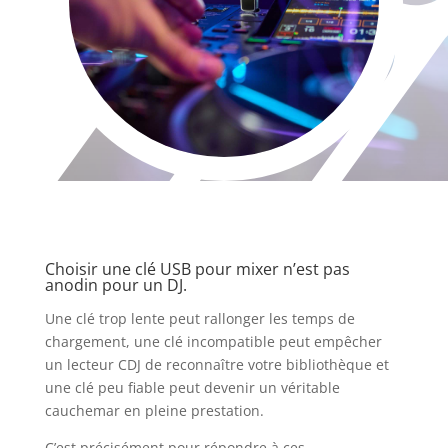
Choisir une clé USB pour mixer n’est pas
anodin pour un DJ.
Une clé trop lente peut rallonger les temps de
chargement, une clé incompatible peut empêcher
un lecteur CDJ de reconnaître votre bibliothèque et
une clé peu fiable peut devenir un véritable
cauchemar en pleine prestation.
C’est précisément pour répondre à ces