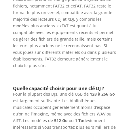
fichiers, notamment FAT32 et exFAT. FAT32 reste le
format le plus universel, compatible avec la grande
majorité des lecteurs CDJ et XDJ, y compris les
modèles plus anciens. exFAT est quant à lui
compatible avec les équipements récents et permet
de gérer des fichiers de grande taille, mais certains
lecteurs plus anciens ne le reconnaissent pas. Si
vous jouez sur différents matériels ou dans plusieurs
établissements, FAT32 demeure généralement le
choix le plus sûr.
Quelle capacité choisir pour une clé DJ ?
Pour la plupart des DJs, une clé USB de
128 à 256 Go
est largement suffisante. Les bibliothèques
musicales occupent généralement moins d’espace
qu’on ne l’imagine, même avec des fichiers WAV ou
AIFF. Les modèles de
512 Go
ou
1 To
deviennent
intéressants si vous transportez plusieurs milliers de