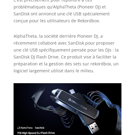
problématiques qu’AlphaTheta (Pioneer DJ) et
SanDisk ont annoncé une clé USB spécialement
conçue pour les utilisateurs de Rekordbox.
AlphaTheta, la société derrière Pioneer DJ, a
récemment collaboré avec SanDisk pour proposer
une clé USB spécifiquement pensée pour les DJs : la
SanDisk DJ Flash Drive. Ce produit vise à faciliter la
préparation et la gestion des sets sur rekordbox, un
logiciel largement utilisé dans le milieu.