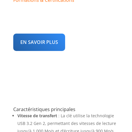
Pour les experts en musique, et
ceux qui vont le devenir
EN SAVOIR PLUS
Caractéristiques principales
Vitesse de transfert
: La clé utilise la technologie
USB 3.2 Gen 2, permettant des vitesses de lecture
jusqu’à 1 000 Mo/s et d’écriture jusqu’à 900 Mo/s.