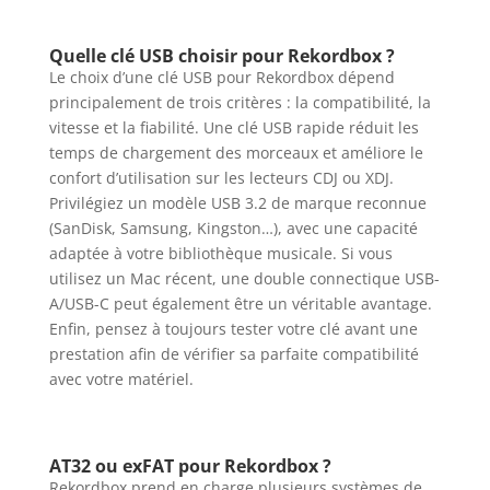
Quelle clé USB choisir pour Rekordbox ?
Le choix d’une clé USB pour Rekordbox dépend
principalement de trois critères : la compatibilité, la
vitesse et la fiabilité. Une clé USB rapide réduit les
temps de chargement des morceaux et améliore le
confort d’utilisation sur les lecteurs CDJ ou XDJ.
Privilégiez un modèle USB 3.2 de marque reconnue
(SanDisk, Samsung, Kingston…), avec une capacité
adaptée à votre bibliothèque musicale. Si vous
utilisez un Mac récent, une double connectique USB-
A/USB-C peut également être un véritable avantage.
Enfin, pensez à toujours tester votre clé avant une
prestation afin de vérifier sa parfaite compatibilité
avec votre matériel.
AT32 ou exFAT pour Rekordbox ?
Rekordbox prend en charge plusieurs systèmes de