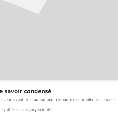
 Le savoir condensé
ats courts vont droit au but pour résoudre des problèmes concrets :
 synthèses sans jargon inutile.