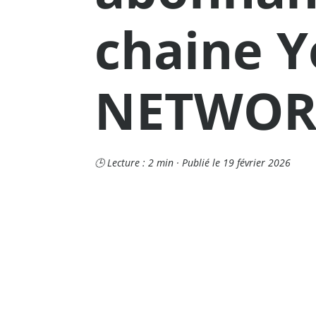
chaine 
NETWOR
🕒 Lecture : 2 min · Publié le 19 février 2026