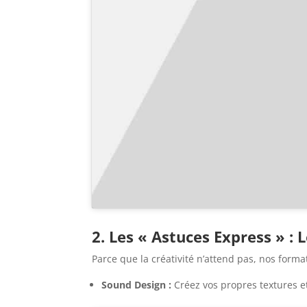
2. Les « Astuces Express » :
Parce que la créativité n’attend pas, nos form
Sound Design :
Créez vos propres textures et