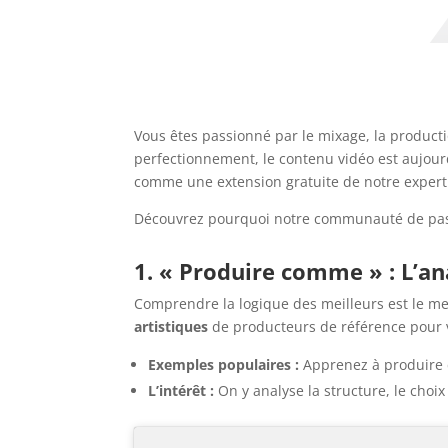
Vous êtes passionné par le mixage, la product
perfectionnement, le contenu vidéo est aujourd
comme une extension gratuite de notre exper
Découvrez pourquoi notre communauté de pas
1. « Produire comme » : L’an
Comprendre la logique des meilleurs est le mei
artistiques
de producteurs de référence pour v
Exemples populaires :
Apprenez à produir
L’intérêt :
On y analyse la structure, le choi