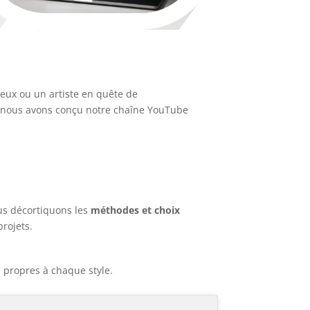
eux ou un artiste en quête de
 nous avons conçu notre chaîne YouTube
ous décortiquons les
méthodes et choix
rojets.
e propres à chaque style.