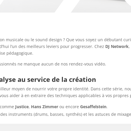
ion musicale ou le sound design ? Que vous soyez un débutant curi
’hui l’un des meilleurs leviers pour progresser. Chez
DJ Network
,
tise pédagogique.
sionnés ne manque aucun de nos rendez-vous vidéo.
alyse au service de la création
lleur moyen de nourrir votre propre identité. Dans cette série, n
ous aider à en extraire des techniques applicables à vos propres p
e comme
Justice
,
Hans Zimmer
ou encore
Gesaﬀelstein
.
x des instruments (drums, basses, synthés) et les astuces de mixag