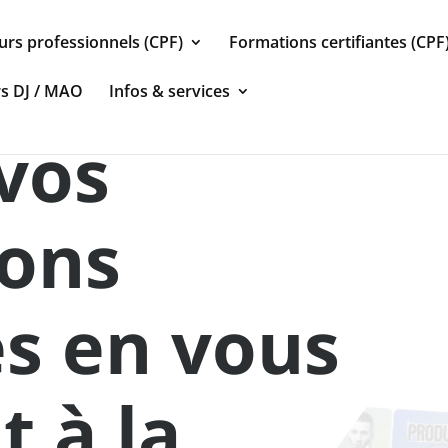
urs professionnels (CPF)
Formations certifiantes (CPF
rs DJ / MAO
Infos & services
vos
ions
s en vous
 à la