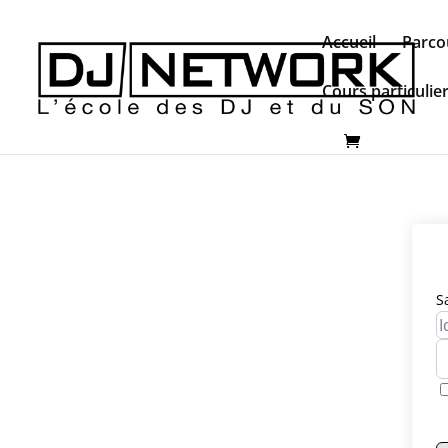
Accueil
Parco
Cours particulie
S