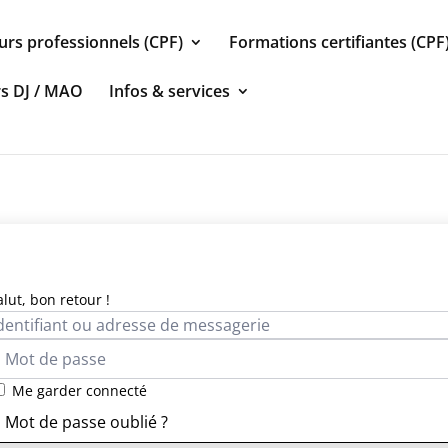
urs professionnels (CPF)
Formations certifiantes (CPF
rs DJ / MAO
Infos & services
alut, bon retour !
Me garder connecté
Mot de passe oublié ?