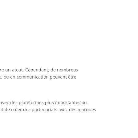
tre un atout. Cependant, de nombreux
io, ou en communication peuvent être
 avec des plateformes plus importantes ou
ment de créer des partenariats avec des marques