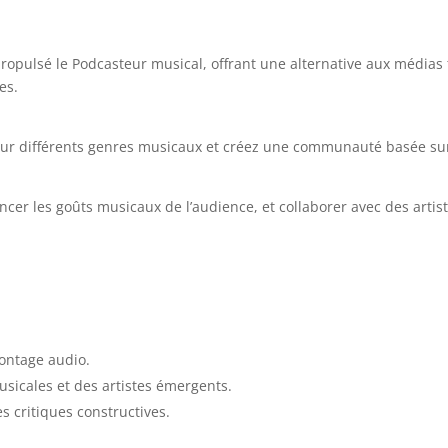
pulsé le Podcasteur musical, offrant une alternative aux médias t
es.
 sur différents genres musicaux et créez une communauté basée su
ncer les goûts musicaux de l’audience, et collaborer avec des arti
montage audio.
icales et des artistes émergents.
 critiques constructives.