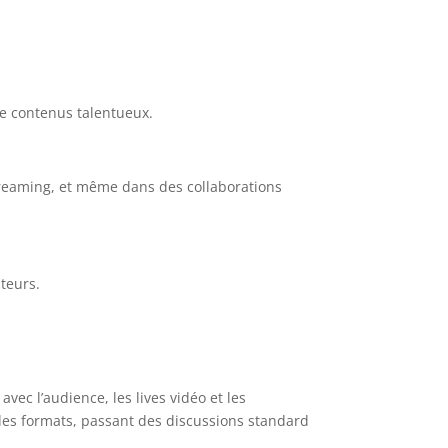
e contenus talentueux.
treaming, et même dans des collaborations
teurs.
avec l’audience, les lives vidéo et les
n des formats, passant des discussions standard