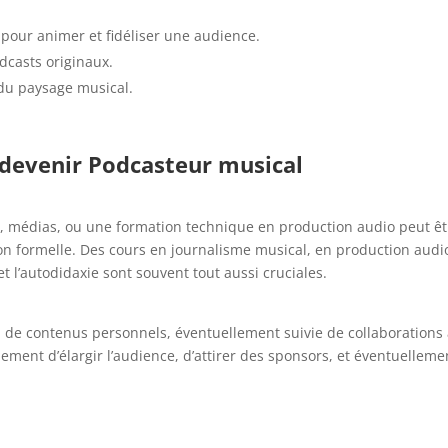
our animer et fidéliser une audience.
dcasts originaux.
 du paysage musical.
 devenir Podcasteur musical
, médias, ou une formation technique en production audio peut ê
on formelle. Des cours en journalisme musical, en production aud
t l’autodidaxie sont souvent tout aussi cruciales.
 de contenus personnels, éventuellement suivie de collaborations
lement d’élargir l’audience, d’attirer des sponsors, et éventuelle