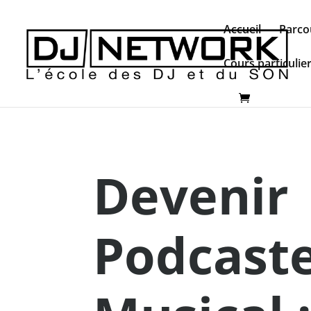
Accueil
Parco
Cours particulie
Devenir
Podcast