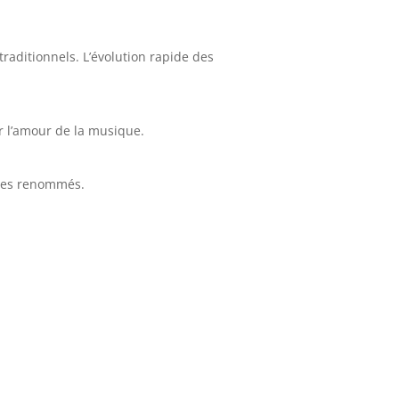
raditionnels. L’évolution rapide des
r l’amour de la musique.
stes renommés.