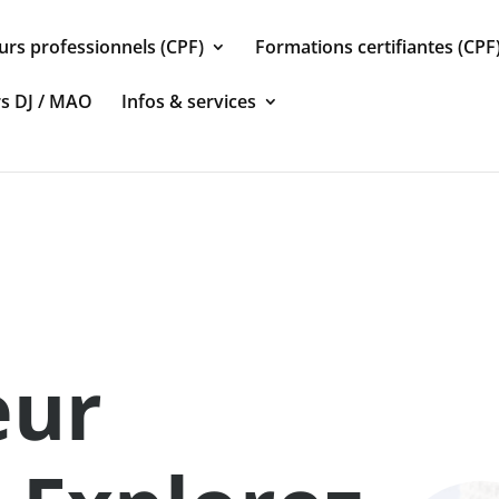
urs professionnels (CPF)
Formations certifiantes (CPF
rs DJ / MAO
Infos & services
eur