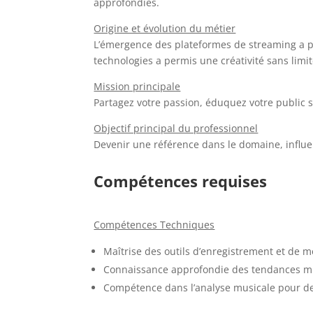
approfondies.
Origine et évolution du métier
L’émergence des plateformes de streaming a pro
technologies a permis une créativité sans limit
Mission principale
Partagez votre passion, éduquez votre public
Objectif principal du professionnel
Devenir une référence dans le domaine, influe
Compétences requises
Compétences Techniques
Maîtrise des outils d’enregistrement et de 
Connaissance approfondie des tendances mus
Compétence dans l’analyse musicale pour des