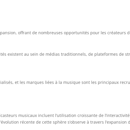
xpansion, offrant de nombreuses opportunités pour les créateurs d
tés existent au sein de médias traditionnels, de plateformes de s
alisés, et les marques liées à la musique sont les principaux recru
asteurs musicaux incluent l’utilisation croissante de l’interactivité 
 l’évolution récente de cette sphère s’observe à travers l’expansio