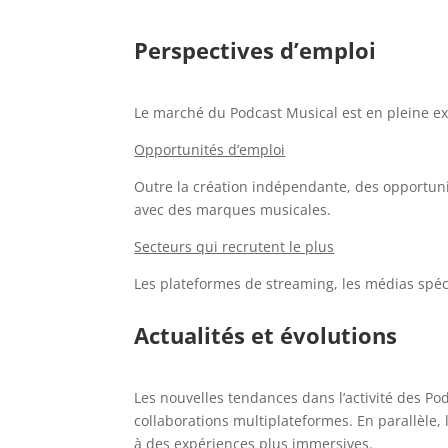
Perspectives d’emploi
Le marché du Podcast Musical est en pleine e
Opportunités d’emploi
Outre la création indépendante, des opportuni
avec des marques musicales.
Secteurs qui recrutent le plus
Les plateformes de streaming, les médias spéci
Actualités et évolutions
Les nouvelles tendances dans l’activité des Podc
collaborations multiplateformes. En parallèle,
à des expériences plus immersives.