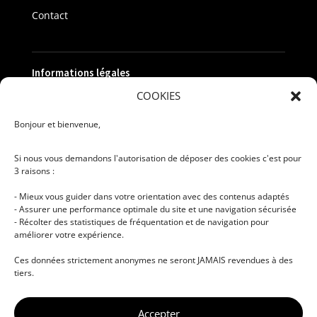
Contact
Informations légales
COOKIES
Politique de confidentialité
Bonjour et bienvenue,
Mentions légales
Si nous vous demandons l'autorisation de déposer des cookies c'est pour
Recrutement
3 raisons :
Qualiopi
- Mieux vous guider dans votre orientation avec des contenus adaptés
CGV
- Assurer une performance optimale du site et une navigation sécurisée
- Récolter des statistiques de fréquentation et de navigation pour
améliorer votre expérience.
Ces données strictement anonymes ne seront JAMAIS revendues à des
tiers.
Accepter