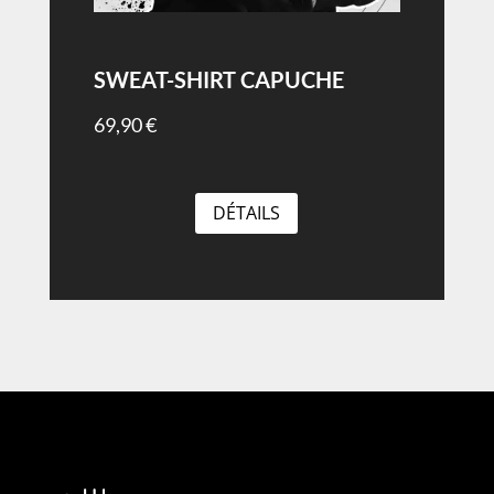
SWEAT-SHIRT CAPUCHE
69,90
€
DÉTAILS