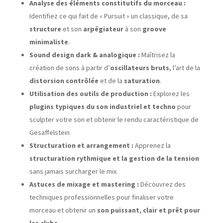
Analyse des éléments constitutifs du morceau :
Identifiez ce qui fait de « Pursuit » un classique, de sa
structure
et son
arpégiateur
à son
groove
minimaliste
.
Sound design dark & analogique :
Maîtrisez la
création de sons à partir d’
oscillateurs bruts
, l’art de la
distorsion contrôlée
et de la
saturation
.
Utilisation des outils de production :
Explorez les
plugins typiques du son industriel et techno
pour
sculpter votre son et obtenir le rendu caractéristique de
Gesaffelstein.
Structuration et arrangement :
Apprenez la
structuration rythmique et la gestion de la tension
sans jamais surcharger le mix.
Astuces de mixage et mastering :
Découvrez des
techniques professionnelles pour finaliser votre
morceau et obtenir un
son puissant, clair et prêt pour
les clubs
.