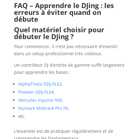
FAQ – Apprendre le DJing : les
erreurs à éviter quand on
débute
Quel matériel choisir pour
débuter le DJing ?
Pour commencer, il n’est pas nécessaire d’investir
dans un setup professionnel très coûteux.
Un contrôleur DJ d’entrée de gamme suffit largement
pour apprendre les bases :
AlphaTheta DDJ-FLX2
,
Pioneer DDJ-FLX4
,
Hercules Inpulse 500
,
Numark Mixtrack Pro FX
,
etc.
L’essentiel est de pratiquer régulièrement et de
comprendre les fondamentaux.