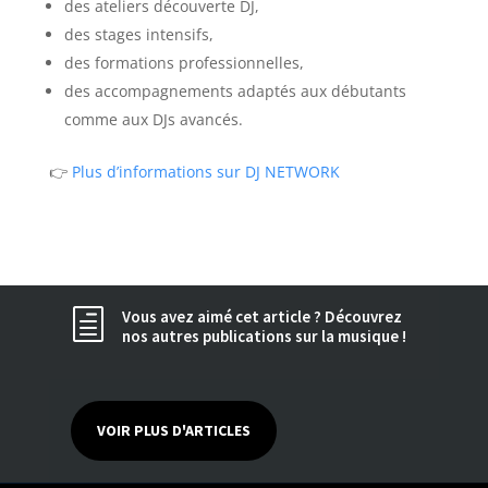
des ateliers découverte DJ,
des stages intensifs,
des formations professionnelles,
des accompagnements adaptés aux débutants
comme aux DJs avancés.
👉
Plus d’informations sur DJ NETWORK
Vous avez aimé cet article ? Découvrez
h
nos autres publications sur la musique !
VOIR PLUS D'ARTICLES