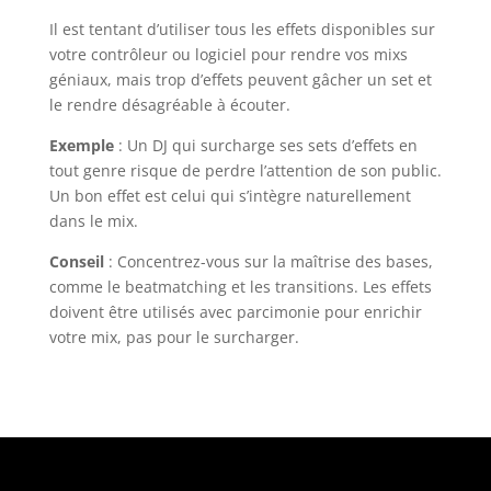
Il est tentant d’utiliser tous les effets disponibles sur
votre contrôleur ou logiciel pour rendre vos mixs
géniaux, mais trop d’effets peuvent gâcher un set et
le rendre désagréable à écouter.
Exemple
: Un DJ qui surcharge ses sets d’effets en
tout genre risque de perdre l’attention de son public.
Un bon effet est celui qui s’intègre naturellement
dans le mix.
Conseil
: Concentrez-vous sur la maîtrise des bases,
comme le beatmatching et les transitions. Les effets
doivent être utilisés avec parcimonie pour enrichir
votre mix, pas pour le surcharger.