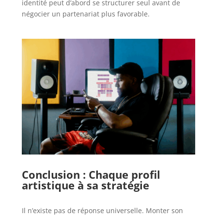
identité peut d’abord se structurer seul avant de
négocier un partenariat plus favorable.
Conclusion : Chaque profil
artistique à sa stratégie
Il n’existe pas de réponse universelle. Monter son