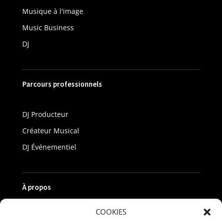
Musique à l'image
Music Business
DJ
Parcours professionnels
DJ Producteur
Créateur Musical
DJ Événementiel
À propos
COOKIES
Nos campus