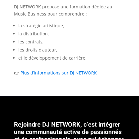
DJ NETWORK propose une formation dédiée au
Music Business pour comprendre :
la stratégie artistique,
la distribution,
les contrats,
les droits d’auteur,
et le développement de carrière.
👉
Plus d’informations sur DJ NETWORK
Rejoindre DJ NETWORK, c’est intégrer
une communauté active de passionnés