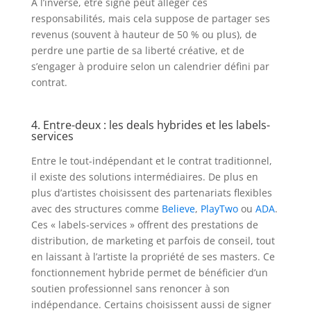
À l’inverse, être signé peut alléger ces
responsabilités, mais cela suppose de partager ses
revenus (souvent à hauteur de 50 % ou plus), de
perdre une partie de sa liberté créative, et de
s’engager à produire selon un calendrier défini par
contrat.
4. Entre-deux : les deals hybrides et les labels-
services
Entre le tout-indépendant et le contrat traditionnel,
il existe des solutions intermédiaires. De plus en
plus d’artistes choisissent des partenariats flexibles
avec des structures comme
Believe
,
PlayTwo
ou
ADA
.
Ces « labels-services » offrent des prestations de
distribution, de marketing et parfois de conseil, tout
en laissant à l’artiste la propriété de ses masters. Ce
fonctionnement hybride permet de bénéficier d’un
soutien professionnel sans renoncer à son
indépendance. Certains choisissent aussi de signer