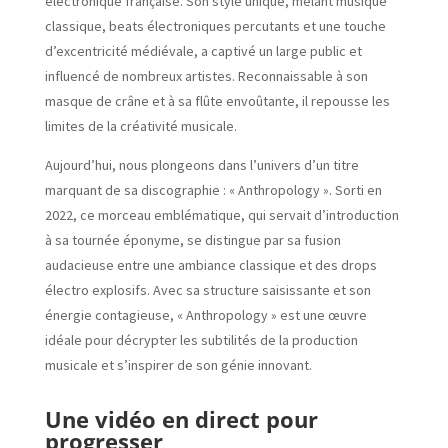
électronique française. Son style unique, mêlant musique
classique, beats électroniques percutants et une touche
d’excentricité médiévale, a captivé un large public et
influencé de nombreux artistes. Reconnaissable à son
masque de crâne et à sa flûte envoûtante, il repousse les
limites de la créativité musicale.
Aujourd’hui, nous plongeons dans l’univers d’un titre
marquant de sa discographie : « Anthropology ». Sorti en
2022, ce morceau emblématique, qui servait d’introduction
à sa tournée éponyme, se distingue par sa fusion
audacieuse entre une ambiance classique et des drops
électro explosifs. Avec sa structure saisissante et son
énergie contagieuse, « Anthropology » est une œuvre
idéale pour décrypter les subtilités de la production
musicale et s’inspirer de son génie innovant.
Une vidéo en direct pour
progresser