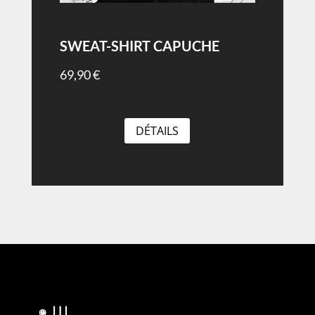
SWEAT-SHIRT CAPUCHE
69,90
€
DÉTAILS